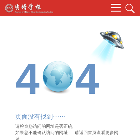
4
4
页面没有找到······
请检查您访问的网址是否正确,
如果您不能确认访问的网址， 请
返回首页
查看更多网
址。