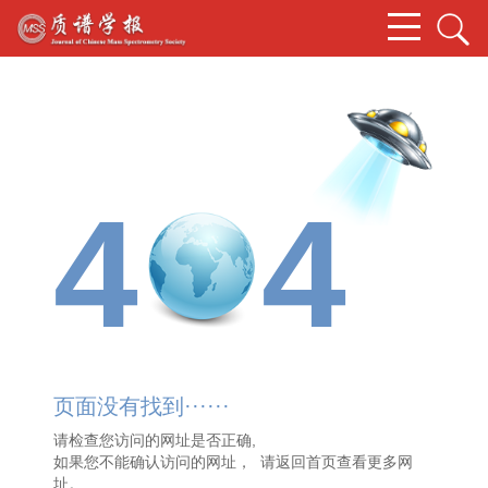
4
4
页面没有找到······
请检查您访问的网址是否正确,
如果您不能确认访问的网址， 请
返回首页
查看更多网
址。