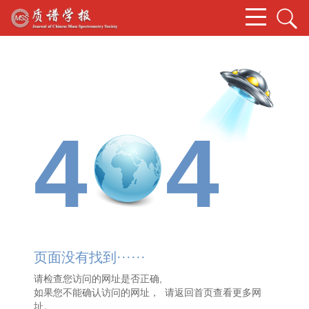
4
4
页面没有找到······
请检查您访问的网址是否正确,
如果您不能确认访问的网址， 请
返回首页
查看更多网
址。