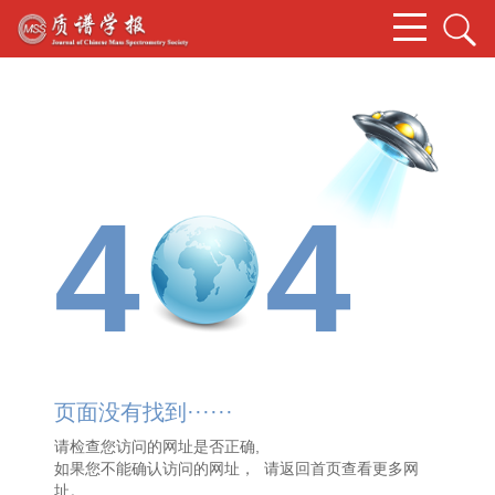
4
4
页面没有找到······
请检查您访问的网址是否正确,
如果您不能确认访问的网址， 请
返回首页
查看更多网
址。