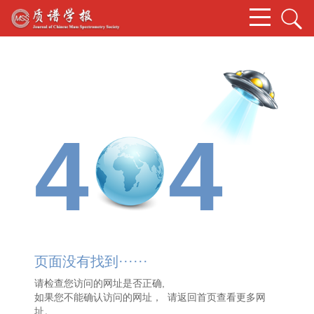
4
4
页面没有找到······
请检查您访问的网址是否正确,
如果您不能确认访问的网址， 请
返回首页
查看更多网
址。