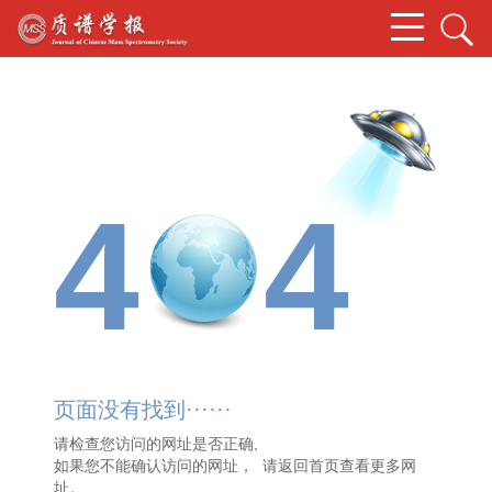
4
4
页面没有找到······
请检查您访问的网址是否正确,
如果您不能确认访问的网址， 请
返回首页
查看更多网
址。