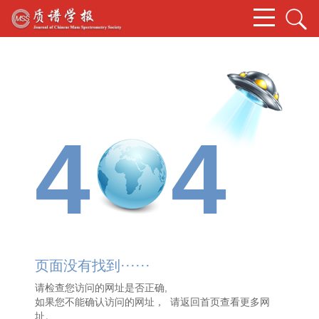
4
4
页面没有找到······
请检查您访问的网址是否正确,
如果您不能确认访问的网址， 请
返回首页
查看更多网
址。