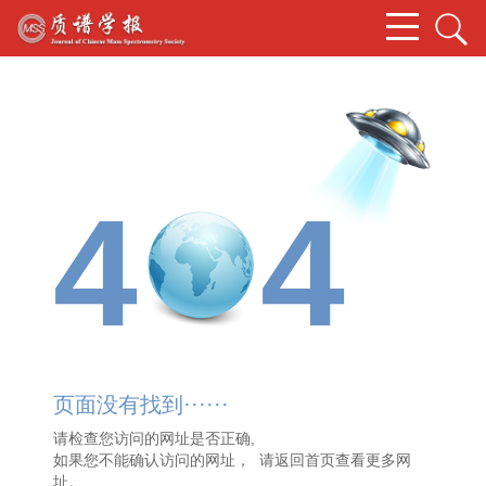
4
4
页面没有找到······
请检查您访问的网址是否正确,
如果您不能确认访问的网址， 请
返回首页
查看更多网
址。