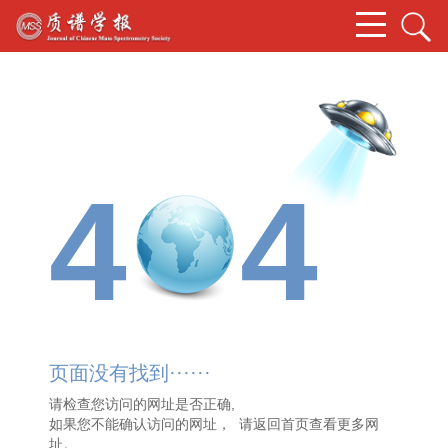
4
4
页面没有找到······
请检查您访问的网址是否正确,
如果您不能确认访问的网址， 请
返回首页
查看更多网
址。