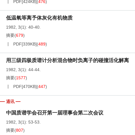
PDF[
424KB
]
(
476
)
低温氧等离予体灰化有机物质
1982, 3(1): 40-40.
摘要
(
679
)
PDF[
339KB
]
(
489
)
用三级四极质谱计分析混合物时负离子的碰撞活化解离
1982, 3(1): 44-44.
摘要
(
1577
)
PDF[
470KB
]
(
447
)
通讯
中国质谱学会召开第一届理事会第二次会议
1982, 3(1): 53-53.
摘要
(
807
)