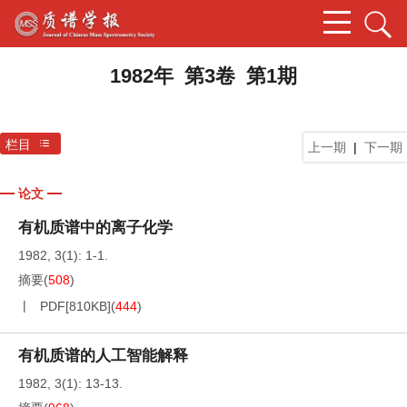
1982年 第3卷 第1期
栏目
上一期
|
下一期
论文
有机质谱中的离子化学
1982, 3(1): 1-1.
摘要
(
508
)
PDF[
810KB
]
(
444
)
有机质谱的人工智能解释
1982, 3(1): 13-13.