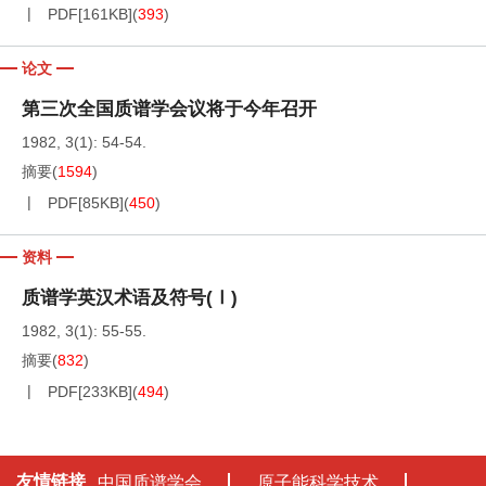
PDF[
161KB
]
(
393
)
论文
第三次全国质谱学会议将于今年召开
1982, 3(1): 54-54.
摘要
(
1594
)
PDF[
85KB
]
(
450
)
资料
质谱学英汉术语及符号(Ⅰ)
1982, 3(1): 55-55.
摘要
(
832
)
PDF[
233KB
]
(
494
)
友情链接
中国质谱学会
原子能科学技术