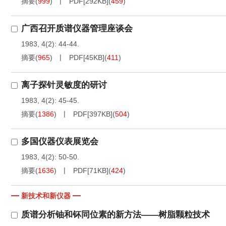
摘要
(
999
)
PDF[
292KB
]
(
459
)
广西召开质谱仪器管理座谈会
1983, 4(2): 44-44.
摘要
(
965
)
PDF[
45KB
]
(
411
)
离子探针灵敏度的研讨
1983, 4(2): 45-45.
摘要
(
1386
)
PDF[
397KB
]
(
504
)
多国仪器仪表展览会
1983, 4(2): 50-50.
摘要
(
1636
)
PDF[
71KB
]
(
424
)
新技术和新仪器
质谱分析铀和钚同位素的新方法——树脂颗粒技术