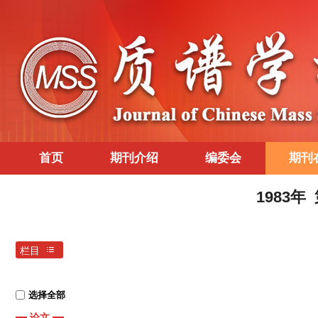
首页
期刊介绍
编委会
期刊
1983年
栏目
选择全部
论文