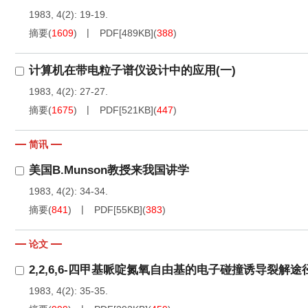
1983, 4(2): 19-19.
摘要
(
1609
)
PDF[
489KB
]
(
388
)
计算机在带电粒子谱仪设计中的应用(一)
1983, 4(2): 27-27.
摘要
(
1675
)
PDF[
521KB
]
(
447
)
简讯
美国B.Munson教授来我国讲学
1983, 4(2): 34-34.
摘要
(
841
)
PDF[
55KB
]
(
383
)
论文
2,2,6,6-四甲基哌啶氮氧自由基的电子碰撞诱导裂解途
1983, 4(2): 35-35.