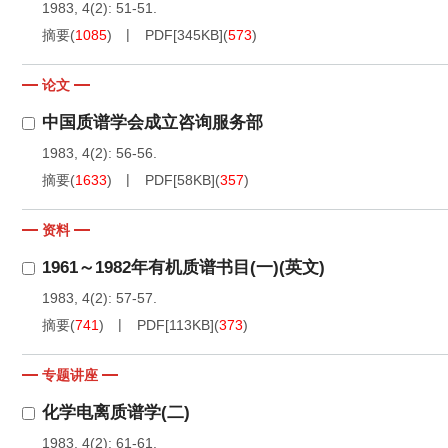
1983, 4(2): 51-51.
摘要
(
1085
)
PDF[
345KB
]
(
573
)
论文
中国质谱学会成立咨询服务部
1983, 4(2): 56-56.
摘要
(
1633
)
PDF[
58KB
]
(
357
)
资料
1961～1982年有机质谱书目(一)(英文)
1983, 4(2): 57-57.
摘要
(
741
)
PDF[
113KB
]
(
373
)
专题讲座
化学电离质谱学(二)
1983, 4(2): 61-61.