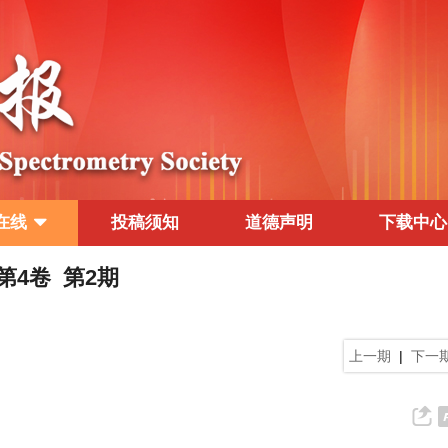
在线
投稿须知
道德声明
下载中心
 第4卷 第2期
上一期
|
下一