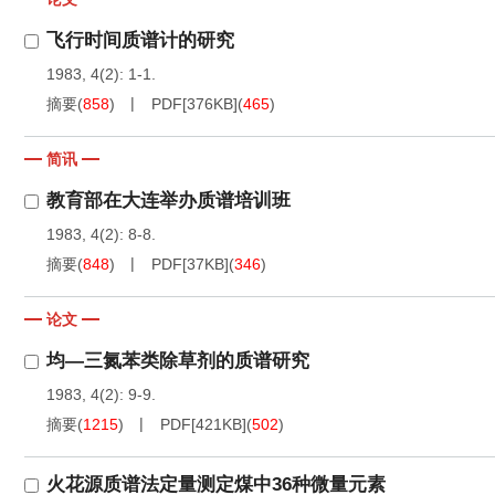
飞行时间质谱计的研究
1983, 4(2): 1-1.
摘要
(
858
)
PDF[
376KB
]
(
465
)
简讯
教育部在大连举办质谱培训班
1983, 4(2): 8-8.
摘要
(
848
)
PDF[
37KB
]
(
346
)
论文
均—三氮苯类除草剂的质谱研究
1983, 4(2): 9-9.
摘要
(
1215
)
PDF[
421KB
]
(
502
)
火花源质谱法定量测定煤中36种微量元素