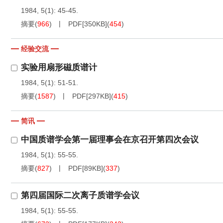
1984, 5(1): 45-45.
摘要
(
966
)
PDF[
350KB
]
(
454
)
经验交流
实验用扇形磁质谱计
1984, 5(1): 51-51.
摘要
(
1587
)
PDF[
297KB
]
(
415
)
简讯
中国质谱学会第一届理事会在京召开第四次会议
1984, 5(1): 55-55.
摘要
(
827
)
PDF[
89KB
]
(
337
)
第四届国际二次离子质谱学会议
1984, 5(1): 55-55.