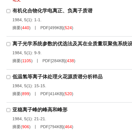
有机化合物化学电离正、负离子质谱
1984, 5(1): 1-1.
摘要
(
440
)
PDF[
499KB
]
(
524
)
离子光学系统参数的优选法及其在全质量双聚焦系统
1984, 5(1): 9-9.
摘要
(
1105
)
PDF[
284KB
]
(
438
)
低温氢等离子体处理火花源质谱分析样品
1984, 5(1): 15-15.
摘要
(
899
)
PDF[
414KB
]
(
520
)
亚稳离子峰的峰高和峰形
1984, 5(1): 21-21.
摘要
(
906
)
PDF[
794KB
]
(
464
)