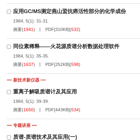
应用GC/MS测定燕山蛩抗癌活性部分的化学成份
1984, 5(1): 31-31.
摘要
(
1941
)
PDF[
310KB
]
(
532
)
同位素稀释——火花源质谱分析数据处理软件
1984, 5(1): 35-35.
摘要
(
1637
)
PDF[
252KB
]
(
598
)
新技术新仪器
重离子解吸质谱计及其应用
1984, 5(1): 39-39.
摘要
(
1650
)
PDF[
443KB
]
(
534
)
专题讲座
质谱-质谱技术及其应用(一)