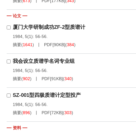
摘要
(
673
)
PDF[
177KB
]
(
343
)
论文
厦门大学研制成功ZF-2型质谱计
1984, 5(1): 56-56.
摘要
(
1641
)
PDF[
90KB
]
(
384
)
我会设立质谱学名词专业组
1984, 5(1): 56-56.
摘要
(
902
)
PDF[
91KB
]
(
340
)
SZ-001型四极质谱计定型投产
1984, 5(1): 56-56.
摘要
(
896
)
PDF[
72KB
]
(
303
)
资料