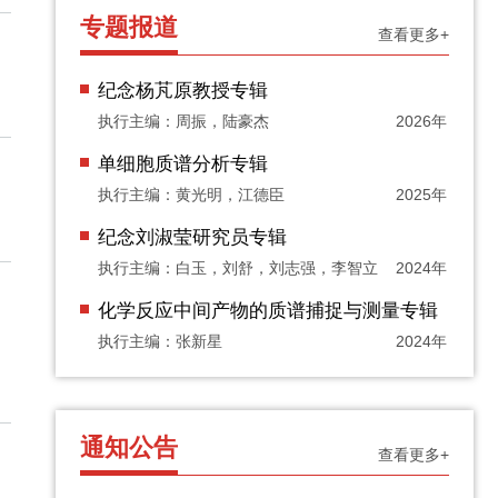
专题报道
查看更多+
纪念杨芃原教授专辑
执行主编：周振，陆豪杰
2026年
单细胞质谱分析专辑
执行主编：黄光明，江德臣
2025年
纪念刘淑莹研究员专辑
执行主编：白玉，刘舒，刘志强，李智立
2024年
化学反应中间产物的质谱捕捉与测量专辑
执行主编：张新星
2024年
通知公告
查看更多+