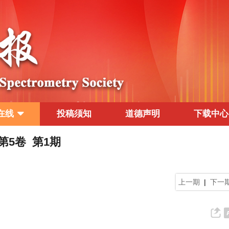
在线
投稿须知
道德声明
下载中心
 第5卷 第1期
上一期
|
下一