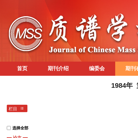
首页
期刊介绍
编委会
期刊
1984年
栏目
选择全部
论文