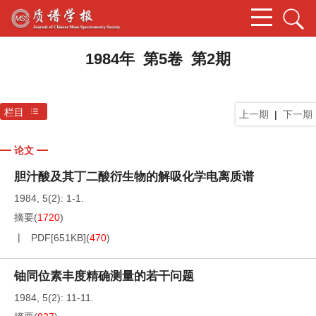
1984年 第5卷 第2期
栏目
上一期
|
下一期
论文
胆汁酸及其丁二酸衍生物的解吸化学电离质谱
1984, 5(2): 1-1.
摘要
(
1720
)
PDF[
651KB
]
(
470
)
铀同位素丰度精确测量的若干问题
1984, 5(2): 11-11.