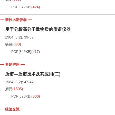
PDF[
372KB
]
(
424
)
新技术新仪器
用于分析高分子量物质的质谱仪器
1984, 5(2): 39-39.
摘要
(
868
)
PDF[
549KB
]
(
417
)
专题讲座
质谱—质谱技术及其应用(二)
1984, 5(2): 47-47.
摘要
(
1505
)
PDF[
590KB
]
(
500
)
经验交流