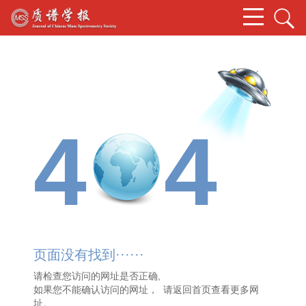
4
4
页面没有找到······
请检查您访问的网址是否正确,
如果您不能确认访问的网址， 请
返回首页
查看更多网
址。