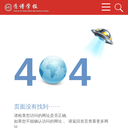
4
4
页面没有找到······
请检查您访问的网址是否正确,
如果您不能确认访问的网址， 请
返回首页
查看更多网
址。