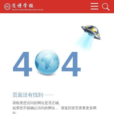
4
4
页面没有找到······
请检查您访问的网址是否正确,
如果您不能确认访问的网址， 请
返回首页
查看更多网
址。