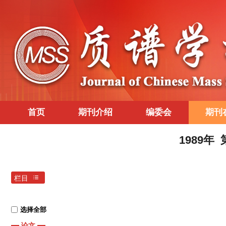
首页
期刊介绍
编委会
期刊
1989年
栏目
选择全部
论文