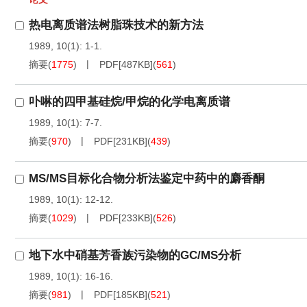
热电离质谱法树脂珠技术的新方法
1989, 10(1): 1-1.
摘要
(
1775
)
PDF[
487KB
]
(
561
)
卟啉的四甲基硅烷/甲烷的化学电离质谱
1989, 10(1): 7-7.
摘要
(
970
)
PDF[
231KB
]
(
439
)
MS/MS目标化合物分析法鉴定中药中的麝香酮
1989, 10(1): 12-12.
摘要
(
1029
)
PDF[
233KB
]
(
526
)
地下水中硝基芳香族污染物的GC/MS分析
1989, 10(1): 16-16.
摘要
(
981
)
PDF[
185KB
]
(
521
)