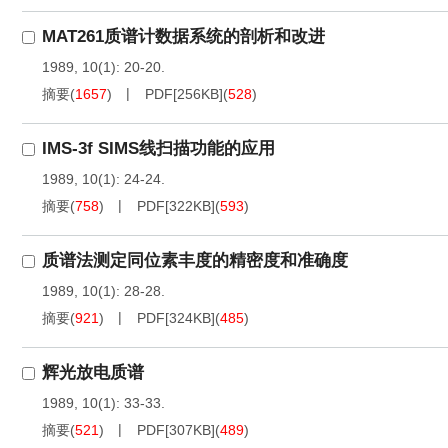
MAT261质谱计数据系统的剖析和改进
1989, 10(1): 20-20.
摘要
(
1657
)
PDF[
256KB
]
(
528
)
IMS-3f SIMS线扫描功能的应用
1989, 10(1): 24-24.
摘要
(
758
)
PDF[
322KB
]
(
593
)
质谱法测定同位素丰度的精密度和准确度
1989, 10(1): 28-28.
摘要
(
921
)
PDF[
324KB
]
(
485
)
辉光放电质谱
1989, 10(1): 33-33.
摘要
(
521
)
PDF[
307KB
]
(
489
)