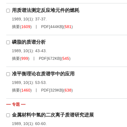
用质谱法测定反应堆元件的燃耗
1989, 10(1): 37-37.
摘要
(
1609
)
PDF[
444KB
]
(
581
)
磷脂的质谱分析
1989, 10(1): 43-43.
摘要
(
999
)
PDF[
672KB
]
(
545
)
准平衡理论在质谱学中的应用
1989, 10(1): 53-53.
摘要
(
1460
)
PDF[
329KB
]
(
638
)
专題
金属材料中氢的二次离子质谱研究进展
1989, 10(1): 60-60.