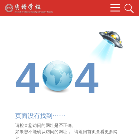
4
4
页面没有找到······
请检查您访问的网址是否正确,
如果您不能确认访问的网址， 请
返回首页
查看更多网
址。