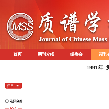
首页
期刊介绍
编委会
期刊
1991年
栏目
选择全部
论文