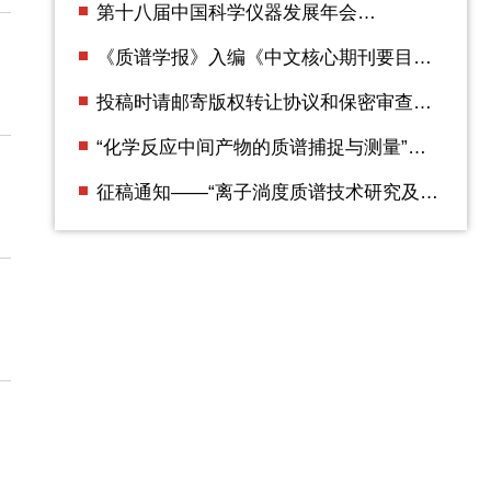
第十八届中国科学仪器发展年会
（ACCSI2025） 第二轮通知
《质谱学报》入编《中文核心期刊要目总
览》2023年版（即第10版）
投稿时请邮寄版权转让协议和保密审查证
明
“化学反应中间产物的质谱捕捉与测量”专
辑征稿通知
征稿通知——“离子淌度质谱技术研究及应
用”专辑