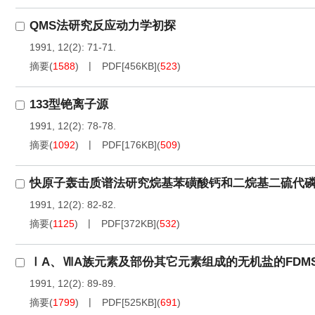
QMS法研究反应动力学初探
1991, 12(2): 71-71.
摘要
(
1588
)
PDF[
456KB
]
(
523
)
133型铯离子源
1991, 12(2): 78-78.
摘要
(
1092
)
PDF[
176KB
]
(
509
)
快原子轰击质谱法研究烷基苯磺酸钙和二烷基二硫代
1991, 12(2): 82-82.
摘要
(
1125
)
PDF[
372KB
]
(
532
)
ⅠA、ⅦA族元素及部份其它元素组成的无机盐的FDM
1991, 12(2): 89-89.
摘要
(
1799
)
PDF[
525KB
]
(
691
)