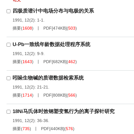
四极质谱计中电场分布与电极的关系
1991, 12(2): 1-1.
摘要
(
1608
)
PDF[
474KB
]
(
503
)
U-Pb一致线年龄数据处理程序系统
1991, 12(2): 9-9.
摘要
(
1643
)
PDF[
682KB
]
(
462
)
吲哚生物碱的质谱数据检索系统
1991, 12(2): 21-21.
摘要
(
1714
)
PDF[
808KB
]
(
566
)
18Ni马氏体时效钢塑变氢行为的离子探针研究
1991, 12(2): 36-36.
摘要
(
735
)
PDF[
440KB
]
(
576
)