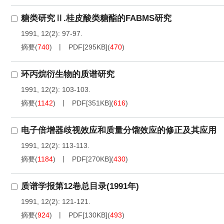
糖类研究Ⅱ.桂皮酸类糖酯的FABMS研究
1991, 12(2): 97-97.
摘要
(
740
)
PDF[
295KB
]
(
470
)
环丙烷衍生物的质谱研究
1991, 12(2): 103-103.
摘要
(
1142
)
PDF[
351KB
]
(
616
)
电子倍增器歧视效应和质量分馏效应的修正及其应用
1991, 12(2): 113-113.
摘要
(
1184
)
PDF[
270KB
]
(
430
)
质谱学报第12卷总目录(1991年)
1991, 12(2): 121-121.
摘要
(
924
)
PDF[
130KB
]
(
493
)