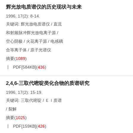
辉光放电质谱仪的历史现状与未来
1996, 17(2): 8-14.
关键词:
辉光放电质谱仪
/
直流
和射频脉冲辉光放电离子源
/
空心阴极
/
火花离子源
/
电感耦
合等离子体
/
原子光谱仪
摘要
(
1089
)
PDF[
584KB
]
(
436
)
2,4,6-三取代嘧啶类化合物的质谱研究
1996, 17(2): 15-19.
关键词:
三取代嘧啶
/
ＥＩ质谱
/
裂解
摘要
(
1025
)
PDF[
159KB
]
(
426
)