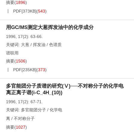
摘要
(
1896
)
PDF[
373KB
]
(
543
)
用GC/MS测定大葱挥发油中的化学成分
1996, 17(2): 63-66.
关键词:
大葱
/
挥发油
/
色谱质
谱联用
摘要
(
1506
)
PDF[
235KB
]
(
373
)
多官能团分子质谱的研究(Ⅴ)──不对称分子的化学电
离正离子谱(i-C_4H_(10))
1996, 17(2): 67-71.
关键词:
多官能团分子
/
化学电
离
/
不对称分子
摘要
(
1027
)