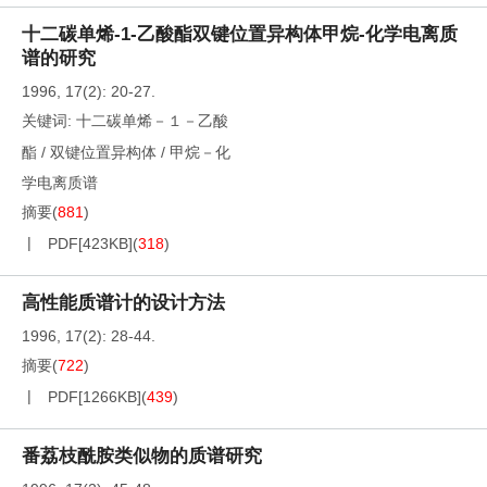
十二碳单烯-1-乙酸酯双键位置异构体甲烷-化学电离质
谱的研究
1996, 17(2): 20-27.
关键词:
十二碳单烯－１－乙酸
酯
/
双键位置异构体
/
甲烷－化
学电离质谱
摘要
(
881
)
PDF[
423KB
]
(
318
)
高性能质谱计的设计方法
1996, 17(2): 28-44.
摘要
(
722
)
PDF[
1266KB
]
(
439
)
番荔枝酰胺类似物的质谱研究