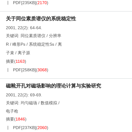
PDF[
235KB
]
(
2170
)
关于同位素质谱仪的系统稳定性
2001, 22(2): 64-64.
关键词:
同位素质谱仪
/
分辨率
R
/
峰形Ps
/
系统稳定性Ss
/
离
子束
/
离子源
摘要
(
1163
)
PDF[
258KB
]
(
3068
)
磁靴开孔对磁场影响的理论计算与实验研究
2001, 22(2): 69-69.
关键词:
均匀磁场
/
数值模拟
/
电子枪
摘要
(
1846
)
PDF[
237KB
]
(
2060
)