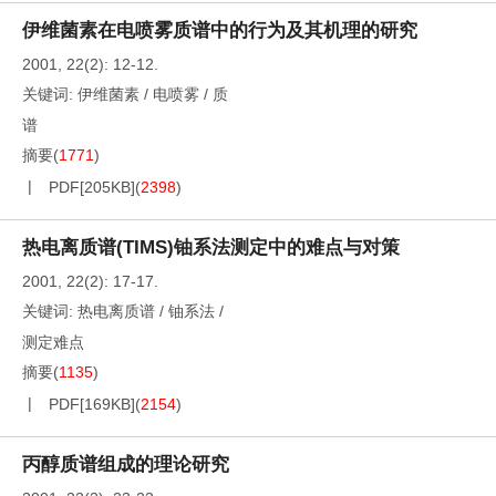
伊维菌素在电喷雾质谱中的行为及其机理的研究
2001, 22(2): 12-12.
关键词:
伊维菌素
/
电喷雾
/
质
谱
摘要
(
1771
)
PDF[
205KB
]
(
2398
)
热电离质谱(TIMS)铀系法测定中的难点与对策
2001, 22(2): 17-17.
关键词:
热电离质谱
/
铀系法
/
测定难点
摘要
(
1135
)
PDF[
169KB
]
(
2154
)
丙醇质谱组成的理论研究