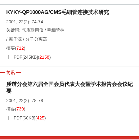
KYKY-QP1000AG/CMS毛细管连接技术研究
2001, 22(2): 74-74.
关键词:
气质联用仪
/
毛细管柱
/
离子源
/
分子分离器
摘要
(
712
)
PDF[
245KB
]
(
2158
)
简讯
质谱分会第六届全国会员代表大会暨学术报告会会议纪
要
2001, 22(2): 78-78.
摘要
(
739
)
PDF[
60KB
]
(
425
)