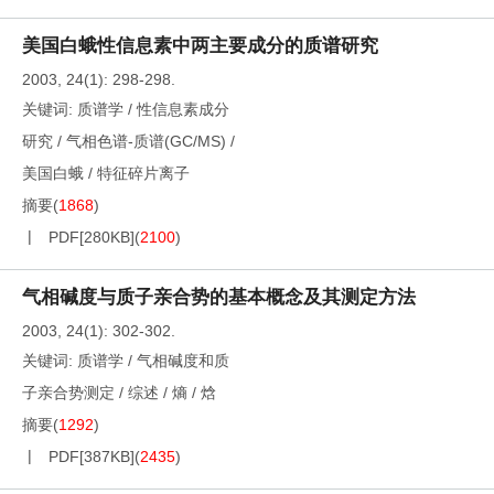
美国白蛾性信息素中两主要成分的质谱研究
2003, 24(1): 298-298.
关键词:
质谱学
/
性信息素成分
研究
/
气相色谱-质谱(GC/MS)
/
美国白蛾
/
特征碎片离子
摘要
(
1868
)
PDF[
280KB
]
(
2100
)
气相碱度与质子亲合势的基本概念及其测定方法
2003, 24(1): 302-302.
关键词:
质谱学
/
气相碱度和质
子亲合势测定
/
综述
/
熵
/
焓
摘要
(
1292
)
PDF[
387KB
]
(
2435
)