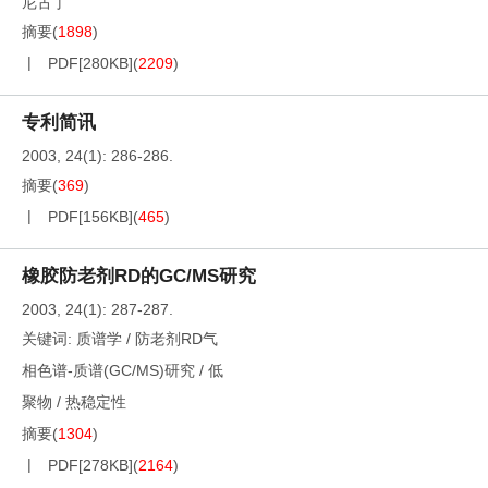
尼古丁
摘要
(
1898
)
PDF[
280KB
]
(
2209
)
专利简讯
2003, 24(1): 286-286.
摘要
(
369
)
PDF[
156KB
]
(
465
)
橡胶防老剂RD的GC/MS研究
2003, 24(1): 287-287.
关键词:
质谱学
/
防老剂RD气
相色谱-质谱(GC/MS)研究
/
低
聚物
/
热稳定性
摘要
(
1304
)
PDF[
278KB
]
(
2164
)