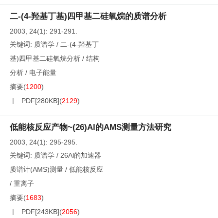
二-(4-羟基丁基)四甲基二硅氧烷的质谱分析
2003, 24(1): 291-291.
关键词:
质谱学
/
二-(4-羟基丁
基)四甲基二硅氧烷分析
/
结构
分析
/
电子能量
摘要
(
1200
)
PDF[
280KB
]
(
2129
)
低能核反应产物~(26)Al的AMS测量方法研究
2003, 24(1): 295-295.
关键词:
质谱学
/
26Al的加速器
质谱计(AMS)测量
/
低能核反应
/
重离子
摘要
(
1683
)
PDF[
243KB
]
(
2056
)