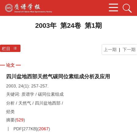
2003年 第24卷 第1期
栏目
上一期
|
下一期
论文
四川盆地西部天然气碳同位素组成分析及应用
2003, 24(1): 257-257.
关键词:
质谱学
/
碳同位素组成
分析
/
天然气
/
四川盆地西部
/
烃类
摘要
(
529
)
PDF[
277KB
]
(
2067
)