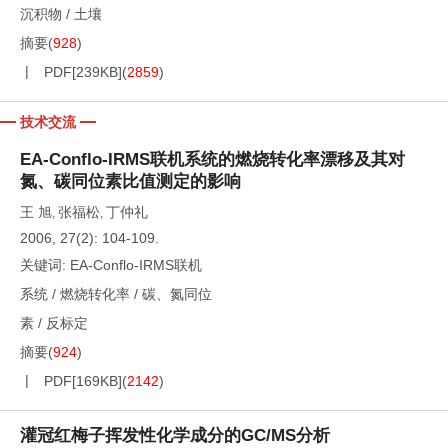
沉积物
/
土壤
摘要
(
928
)
PDF[
239KB
]
(
2859
)
技术交流
EA-Conflo-IRMS联机系统的燃烧转化率漂移及其对
氮、碳同位素比值测定的影响
王 旭
张福松
丁仲礼
,
,
2006, 27(2): 104-109.
关键词:
EA-Conflo-IRMS联机
系统
/
燃烧转化率
/
碳、氮同位
素
/
反标定
摘要
(
924
)
PDF[
169KB
]
(
2142
)
灌冠红梅子挥发性化学成分的GC/MS分析