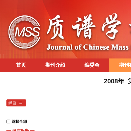
首页
期刊介绍
编委会
期刊
2008年
栏目
选择全部
研究报告