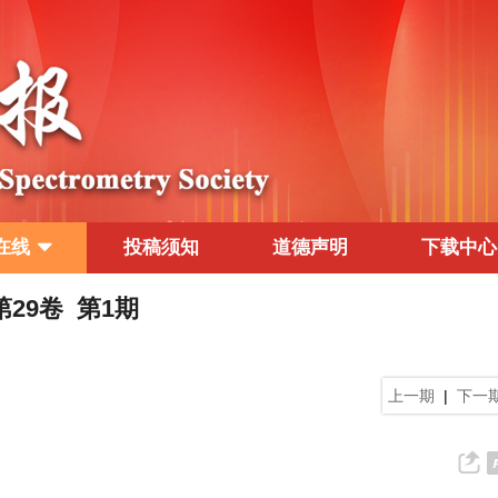
在线
投稿须知
道德声明
下载中心
 第29卷 第1期
上一期
|
下一