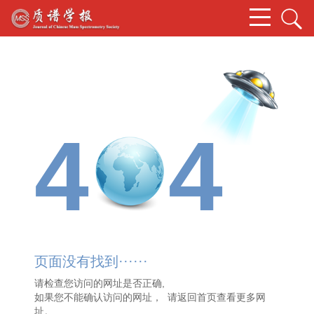
4
4
页面没有找到······
请检查您访问的网址是否正确,
如果您不能确认访问的网址， 请
返回首页
查看更多网
址。