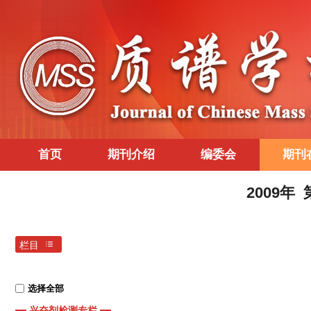
首页
期刊介绍
编委会
期刊
2009年
栏目
选择全部
兴奋剂检测专栏