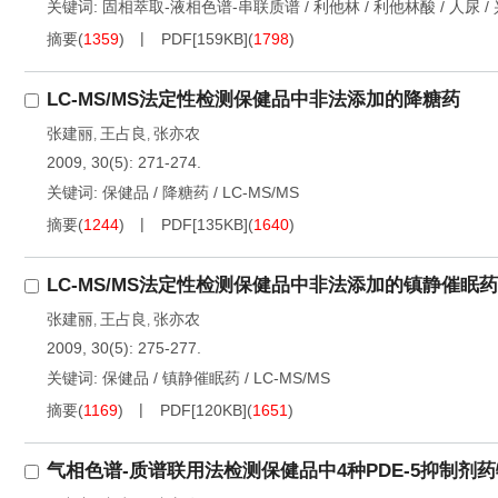
关键词:
固相萃取-液相色谱-串联质谱
/
利他林
/
利他林酸
/
人尿
/
摘要
(
1359
)
PDF[
159KB
]
(
1798
)
LC-MS/MS法定性检测保健品中非法添加的降糖药
张建丽
王占良
张亦农
,
,
2009, 30(5): 271-274.
关键词:
保健品
/
降糖药
/
LC-MS/MS
摘要
(
1244
)
PDF[
135KB
]
(
1640
)
LC-MS/MS法定性检测保健品中非法添加的镇静催眠药
张建丽
王占良
张亦农
,
,
2009, 30(5): 275-277.
关键词:
保健品
/
镇静催眠药
/
LC-MS/MS
摘要
(
1169
)
PDF[
120KB
]
(
1651
)
气相色谱-质谱联用法检测保健品中4种PDE-5抑制剂药