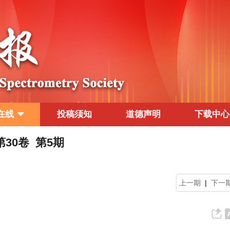
在线
投稿须知
道德声明
下载中心
 第30卷 第5期
上一期
|
下一