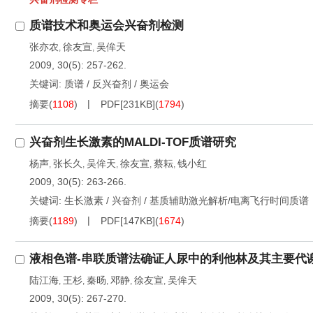
质谱技术和奥运会兴奋剂检测
张亦农
徐友宣
吴侔天
,
,
2009, 30(5): 257-262.
关键词:
质谱
/
反兴奋剂
/
奥运会
摘要
(
1108
)
PDF[
231KB
]
(
1794
)
兴奋剂生长激素的MALDI-TOF质谱研究
杨声
张长久
吴侔天
徐友宣
蔡耘
钱小红
,
,
,
,
,
2009, 30(5): 263-266.
关键词:
生长激素
/
兴奋剂
/
基质辅助激光解析/电离飞行时间质谱
摘要
(
1189
)
PDF[
147KB
]
(
1674
)
液相色谱-串联质谱法确证人尿中的利他林及其主要代
陆江海
王杉
秦旸
邓静
徐友宣
吴侔天
,
,
,
,
,
2009, 30(5): 267-270.