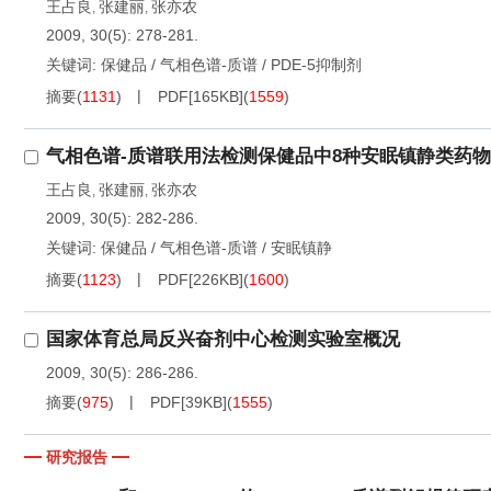
王占良
张建丽
张亦农
,
,
2009, 30(5): 278-281.
关键词:
保健品
/
气相色谱-质谱
/
PDE-5抑制剂
摘要
(
1131
)
PDF[
165KB
]
(
1559
)
气相色谱-质谱联用法检测保健品中8种安眠镇静类药物
王占良
张建丽
张亦农
,
,
2009, 30(5): 282-286.
关键词:
保健品
/
气相色谱-质谱
/
安眠镇静
摘要
(
1123
)
PDF[
226KB
]
(
1600
)
国家体育总局反兴奋剂中心检测实验室概况
2009, 30(5): 286-286.
摘要
(
975
)
PDF[
39KB
]
(
1555
)
研究报告