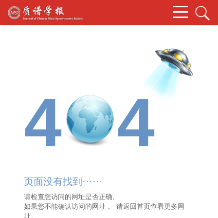
4
4
页面没有找到······
请检查您访问的网址是否正确,
如果您不能确认访问的网址， 请
返回首页
查看更多网
址。