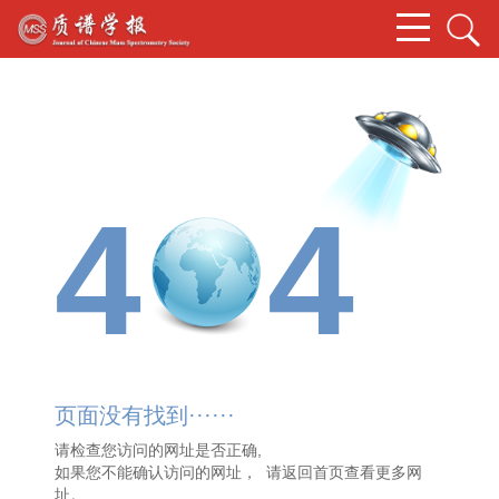
4
4
页面没有找到······
请检查您访问的网址是否正确,
如果您不能确认访问的网址， 请
返回首页
查看更多网
址。