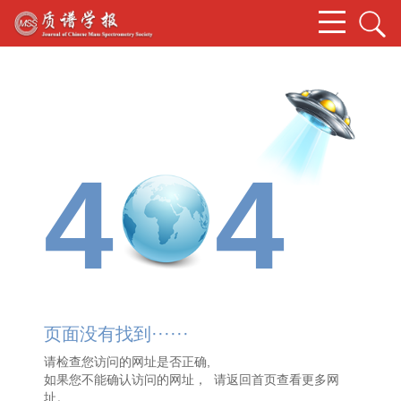
4
4
页面没有找到······
请检查您访问的网址是否正确,
如果您不能确认访问的网址， 请
返回首页
查看更多网
址。