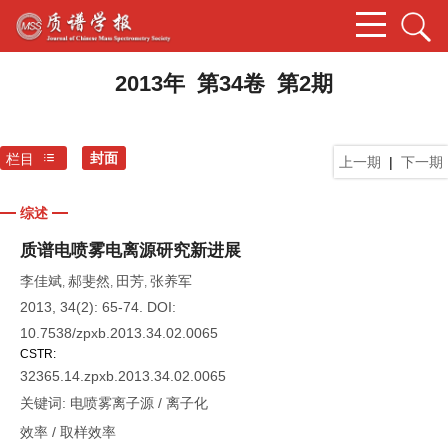
2013年 第34卷 第2期
封面
栏目
上一期
|
下一期
综述
质谱电喷雾电离源研究新进展
李佳斌
郝斐然
田芳
张养军
,
,
,
2013, 34(2): 65-74.
DOI:
10.7538/zpxb.2013.34.02.0065
CSTR:
32365.14.zpxb.2013.34.02.0065
关键词:
电喷雾离子源
/
离子化
效率
/
取样效率