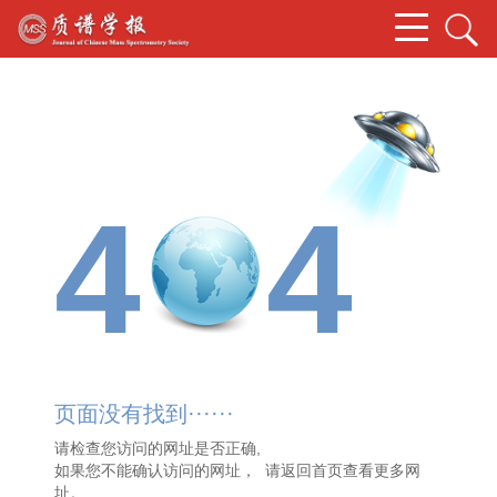
4
4
页面没有找到······
请检查您访问的网址是否正确,
如果您不能确认访问的网址， 请
返回首页
查看更多网
址。