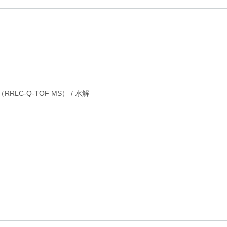
LC-Q-TOF MS）
/
水解