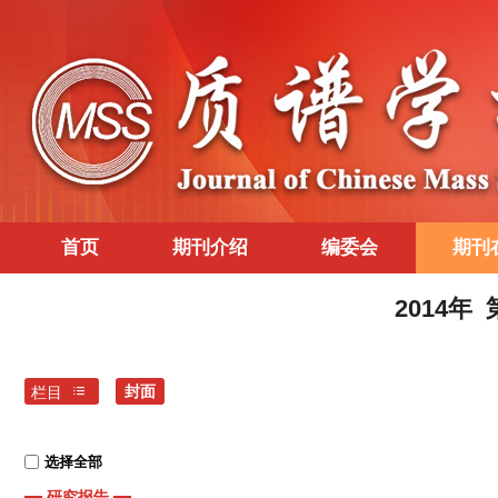
首页
期刊介绍
编委会
期刊
2014年
封面
栏目
选择全部
研究报告