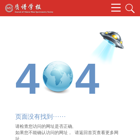
4
4
页面没有找到······
请检查您访问的网址是否正确,
如果您不能确认访问的网址， 请
返回首页
查看更多网
址。