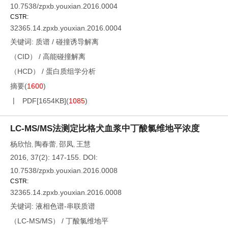
10.7538/zpxb.youxian.2016.0004
CSTR:
32365.14.zpxb.youxian.2016.0004
关键词:
质谱
/
碰撞诱导解离
（CID）
/
高能碰撞解离
（HCD）
/
蛋白质组学分析
摘要
(
1600
)
PDF[
1654KB
]
(
1085
)
LC-MS/MS法测定比格犬血浆中丁酸氯维地平浓度
杨欣怡
陶春蕾
邵凤
王慧
,
,
,
2016, 37(2): 147-155.
DOI:
10.7538/zpxb.youxian.2016.0008
CSTR:
32365.14.zpxb.youxian.2016.0008
关键词:
液相色谱-串联质谱
（LC-MS/MS）
/
丁酸氯维地平