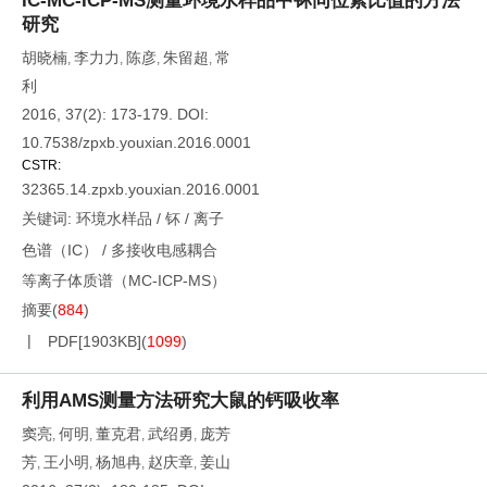
IC-MC-ICP-MS测量环境水样品中钚同位素比值的方法
研究
胡晓楠
李力力
陈彦
朱留超
常
,
,
,
,
利
2016, 37(2): 173-179.
DOI:
10.7538/zpxb.youxian.2016.0001
CSTR:
32365.14.zpxb.youxian.2016.0001
关键词:
环境水样品
/
钚
/
离子
色谱（IC）
/
多接收电感耦合
等离子体质谱（MC-ICP-MS）
摘要
(
884
)
PDF[
1903KB
]
(
1099
)
利用AMS测量方法研究大鼠的钙吸收率
窦亮
何明
董克君
武绍勇
庞芳
,
,
,
,
芳
王小明
杨旭冉
赵庆章
姜山
,
,
,
,