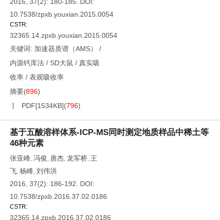
2016, 37(2): 180-185.
DOI:
10.7538/zpxb.youxian.2015.0054
CSTR:
32365.14.zpxb.youxian.2015.0054
关键词:
加速器质谱（AMS）
/
内源钙库法
/
SD大鼠
/
真实吸
收率
/
表观吸收率
摘要
(
896
)
PDF[
1534KB
]
(
796
)
基于五酸溶样体系-ICP-MS同时测定地质样品中稀土等
46种元素
张亚峰
冯俊
唐杰
龙军桥
王
,
,
,
,
飞
杨峰
刘伟洪
,
,
2016, 37(2): 186-192.
DOI:
10.7538/zpxb.2016.37.02.0186
CSTR:
32365.14.zpxb.2016.37.02.0186