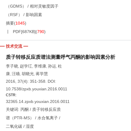
（GDMS）
/
相对灵敏度因子
（RSF）
/
影响因素
摘要
(
1045
)
PDF[
687KB
]
(
790
)
技术交流
质子转移反应质谱法测量呼气丙酮的影响因素分析
李子晓
赵学玒
李维康
孙运
杜
,
,
,
,
康
汪曣
胡晓光
蒋学慧
,
,
,
2016, 37(4): 351-358.
DOI:
10.7538/zpxb.youxian.2016.0011
CSTR:
32365.14.zpxb.youxian.2016.0011
关键词:
丙酮
/
质子转移反应质
谱（PTR-MS）
/
水合氢离子
/
二氧化碳
/
湿度