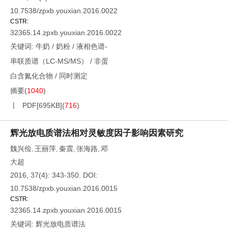
10.7538/zpxb.youxian.2016.0022
CSTR:
32365.14.zpxb.youxian.2016.0022
关键词:
牛奶
/
奶粉
/
液相色谱-
串联质谱（LC-MS/MS）
/
非蛋
白含氮化合物
/
同时测定
摘要
(
1040
)
PDF[
695KB
]
(
716
)
辉光放电质谱法相对灵敏度因子影响因素研究
魏兴俭
王丽萍
秦震
张海路
邓
,
,
,
,
大超
2016, 37(4): 343-350.
DOI:
10.7538/zpxb.youxian.2016.0015
CSTR:
32365.14.zpxb.youxian.2016.0015
关键词:
辉光放电质谱法