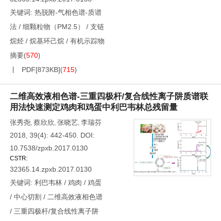
关键词:
热脱附-气相色谱-质谱
法
/
细颗粒物（PM2.5）
/
支链
烷烃
/
烷基环己烷
/
有机示踪物
摘要
(
570
)
PDF[
873KB
]
(
715
)
二维高效液相色谱-三重四极杆/复合线性离子阱质谱联
用法快速测定鸡肉和鸡蛋中利巴韦林总残留量
张秀尧
蔡欣欣
张晓艺
李瑞芬
,
,
,
2018, 39(4): 442-450.
DOI:
10.7538/zpxb.2017.0130
CSTR:
32365.14.zpxb.2017.0130
关键词:
利巴韦林
/
鸡肉
/
鸡蛋
/
中心切割
/
二维高效液相色谱
/
三重四极杆/复合线性离子阱