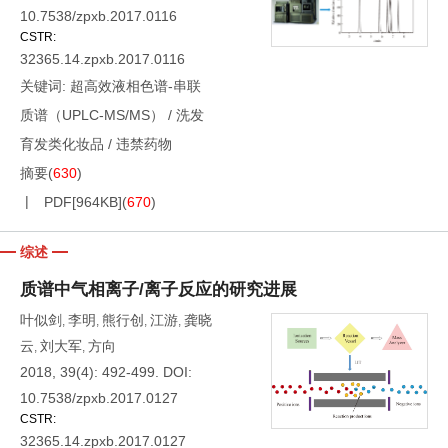
10.7538/zpxb.2017.0116
CSTR:
32365.14.zpxb.2017.0116
关键词:
超高效液相色谱-串联
质谱（UPLC-MS/MS）
/
洗发
育发类化妆品
/
违禁药物
摘要
(
630
)
PDF[
964KB
]
(
670
)
综述
质谱中气相离子/离子反应的研究进展
叶似剑
李明
熊行创
江游
龚晓
,
,
,
,
云
刘大军
方向
,
,
2018, 39(4): 492-499.
DOI:
10.7538/zpxb.2017.0127
CSTR:
32365.14.zpxb.2017.0127