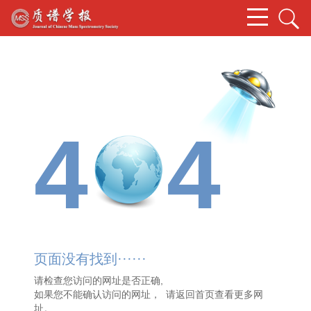
4
4
页面没有找到······
请检查您访问的网址是否正确,
如果您不能确认访问的网址， 请
返回首页
查看更多网
址。