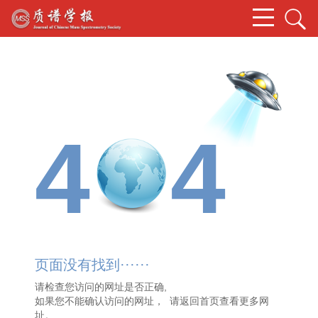
4
4
页面没有找到······
请检查您访问的网址是否正确,
如果您不能确认访问的网址， 请
返回首页
查看更多网
址。