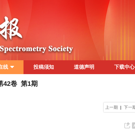
在线
投稿须知
道德声明
下载中心
 第42卷 第1期
上一期
|
下一