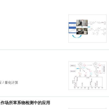
应
/
量化计算
工作场所苯系物检测中的应用