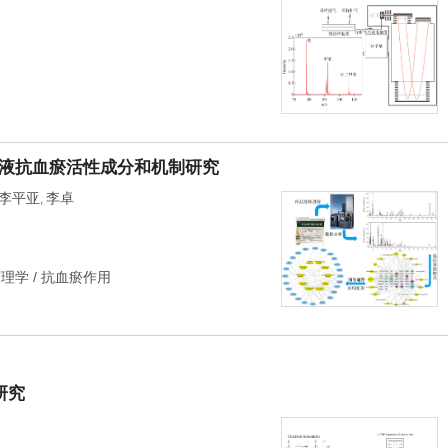
注射液抗血瘀活性成分和机制研究
李平亚
李卓
,
药理学
/
抗血瘀作用
研究