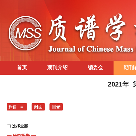
首页
期刊介绍
编委会
期刊
2021年
封面
目录
栏目
选择全部
研究报告