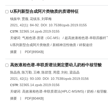
U系列新型合成阿片类物质的质谱特征
钱振华
贾薇
花镇东
刘翠梅
,
,
,
2021, 42(1): 84-92.
DOI:
10.7538/zpxb.2019.0155
32365.14.zpxb.2019.0155
CSTR:
关键词:
气相色谱-质谱（GC-MS）
/
超高效液相色谱-串联四极杆飞行
U系列新型合成阿片类物质
/
新精神活性物质
/
碎裂途径
摘要
PDF[
895KB
]
高效液相色谱-串联质谱法测定婴幼儿奶粉中核苷酸
陈晶燕
陈万勤
王峰
陈碧莲
周霞
刘柱
梁晶晶
,
,
,
,
,
,
2021, 42(1): 93-100.
DOI:
10.7538/zpxb.2019.0156
32365.14.zpxb.2019.0156
CSTR:
关键词:
高效液相色谱-串联质谱法(HPLC-MS/MS)
/
奶粉
/
核苷酸
摘要
PDF[
804KB
]