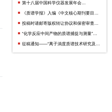
第十八届中国科学仪器发展年会
（ACCSI2025） 第二轮通知
《质谱学报》入编《中文核心期刊要目总
览》2023年版（即第10版）
投稿时请邮寄版权转让协议和保密审查证
明
“化学反应中间产物的质谱捕捉与测量”专
辑征稿通知
征稿通知——“离子淌度质谱技术研究及应
用”专辑