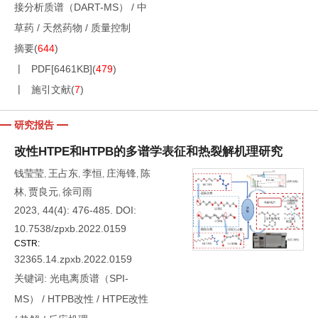
接分析质谱（DART-MS）
/
中
草药
/
天然药物
/
质量控制
摘要
(
644
)
PDF[
6461KB
]
(
479
)
施引文献
(
7
)
研究报告
改性HTPE和HTPB的多谱学表征和热裂解机理研究
钱莹莹
王占东
李恒
庄海锋
陈
,
,
,
,
林
贾良元
徐司雨
,
,
2023, 44(4): 476-485.
DOI:
10.7538/zpxb.2022.0159
CSTR:
32365.14.zpxb.2022.0159
关键词:
光电离质谱（SPI-
MS）
/
HTPB改性
/
HTPE改性