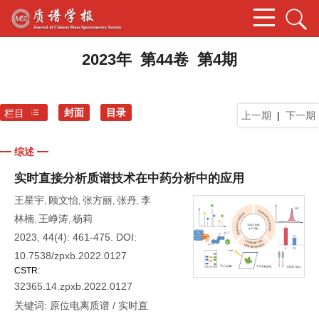
2023年 第44卷 第4期
封面
目录
栏目
上一期
|
下一期
综述
实时直接分析质谱技术在中药分析中的应用
王星宇
顾文怡
张方丽
张丹
李
,
,
,
,
林楠
王峥涛
杨莉
,
,
2023, 44(4): 461-475.
DOI:
10.7538/zpxb.2022.0127
CSTR:
32365.14.zpxb.2022.0127
关键词:
原位电离质谱
/
实时直