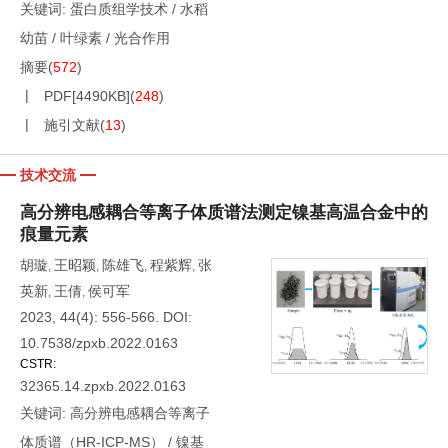
关键词:
蛋白质组学技术
/
水稻
幼苗
/
叶绿素
/
光合作用
摘要
(
572
)
PDF[
4490KB
]
(
248
)
施引文献
(
13
)
技术交流
高分辨电感耦合等离子体质谱法测定镍基高温合金中的
痕量元素
胡璇
王昭颖
陈雄飞
程紫辉
张
,
,
,
,
英新
王倩
侯可军
,
,
2023, 44(4): 556-566.
DOI:
10.7538/zpxb.2022.0163
CSTR:
32365.14.zpxb.2022.0163
关键词:
高分辨电感耦合等离子
体质谱（HR-ICP-MS）
/
镍基