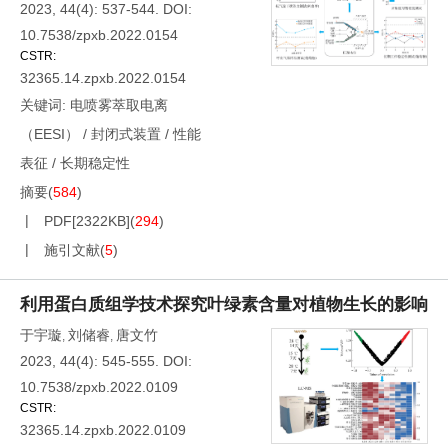
2023, 44(4): 537-544.
DOI:
10.7538/zpxb.2022.0154
CSTR:
32365.14.zpxb.2022.0154
关键词:
电喷雾萃取电离
（EESI）
/
封闭式装置
/
性能
表征
/
长期稳定性
摘要
(
584
)
PDF[
2322KB
]
(
294
)
施引文献
(
5
)
利用蛋白质组学技术探究叶绿素含量对植物生长的影响
于宇璇
刘储睿
唐文竹
,
,
2023, 44(4): 545-555.
DOI:
10.7538/zpxb.2022.0109
CSTR:
32365.14.zpxb.2022.0109