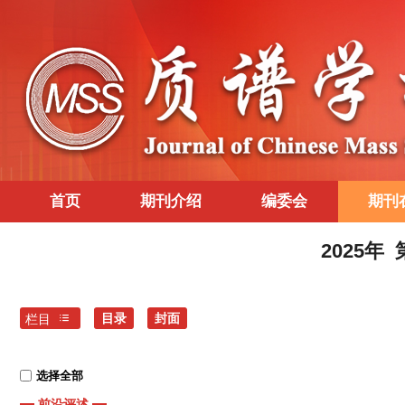
首页
期刊介绍
编委会
期刊
2025年
目录
封面
栏目
选择全部
前沿评述