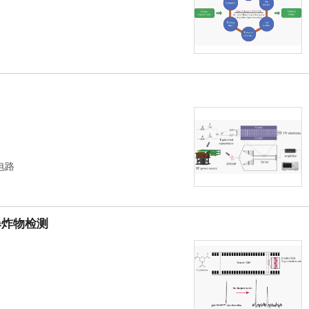
电路
爆炸物检测