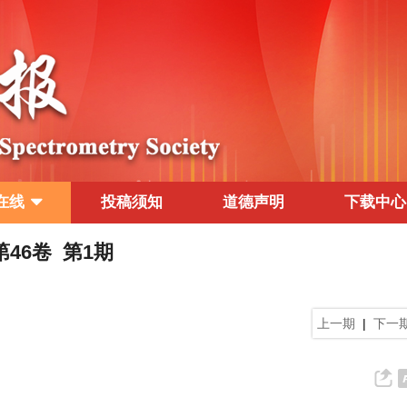
在线
投稿须知
道德声明
下载中心
 第46卷 第1期
上一期
|
下一