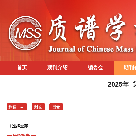
首页
期刊介绍
编委会
期刊
2025年
封面
目录
栏目
选择全部
研究报告