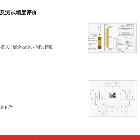
对比及测试精度评价
炉模式
/
燃烧-还原
/
测试精度
算化学