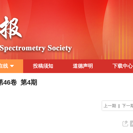
在线
投稿须知
道德声明
下载中心
 第46卷 第4期
上一期
|
下一