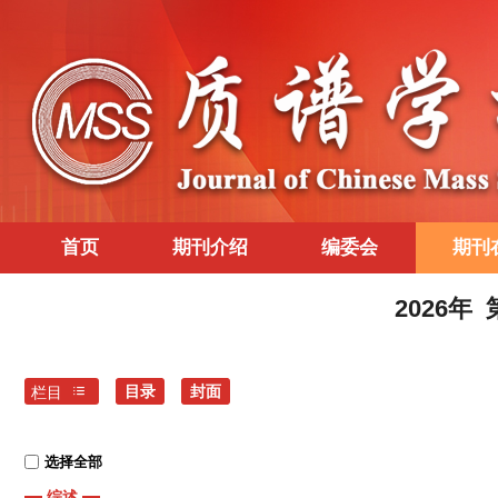
首页
期刊介绍
编委会
期刊
2026年
目录
封面
栏目
选择全部
综述