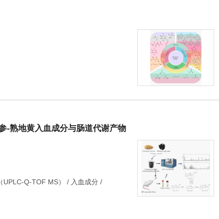
参-熟地黄入血成分与肠道代谢产物
LC-Q-TOF MS）
/
入血成分
/