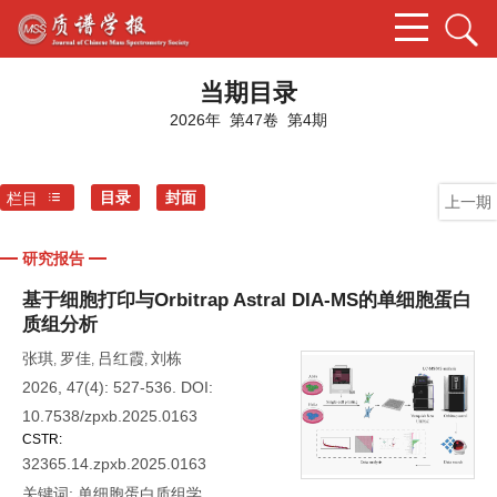
当期目录
2026年 第47卷 第4期
目录
封面
栏目
上一期
研究报告
基于细胞打印与Orbitrap Astral DIA-MS的单细胞蛋白
质组分析
张琪
罗佳
吕红霞
刘栋
,
,
,
2026, 47(4): 527-536.
DOI:
10.7538/zpxb.2025.0163
CSTR:
32365.14.zpxb.2025.0163
关键词:
单细胞蛋白质组学