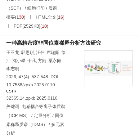
（SCP）
/
细胞打印
/
质谱
摘要
(
130
)
HTML全文
(
16
)
PDF[
2529KB
]
(
10
)
一种高精密度非同位素稀释分析方法研究
王亚龙
郭思琪
汪伟
席瑞阳
徐
,
,
,
,
江
沈小攀
于凡
方随
粟永阳
,
,
,
,
,
李志明
2026, 47(4): 537-548.
DOI:
10.7538/zpxb.2025.0110
CSTR:
32365.14.zpxb.2025.0110
关键词:
电感耦合等离子体质谱
（ICP-MS）
/
定量分析
/
同位
素稀释质谱（IDMS）
/
多元素
分析