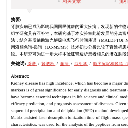
相关文章
施
摘要:
肾脏疾病已成为影响我国国民健康的重大疾病，发现新的生物
组学研究具有互补性，本研究基于本实验室此前发展的分离富集血清中多肽的顺序沉淀
法，结合基质辅助激光解吸电离飞行时间质谱（MALDI-TO
用液相色谱-质谱（LC-MS/MS）技术初步分析比较了肾透
段。本研究可为进一步大样本验证肾透析患者相关的潜在肽段
关键词:
质谱
/
肾透析
/
血清
/
肽组学
/
顺序沉淀和脱脂（
Abstract:
Kidney disease has high incidence, which has become a major dis
markers is of great significance for early diagnosis and treatme
have become essential techniques in life science and clinical med
efficacy prediction, and prognosis assessment of diseases. Given
sequential precipitation and delipidation (SPD) method developed
Matrix assisted laser desorption ionization time-of-flight mass 
characteristics, was used for the analysis of the peptides from ser