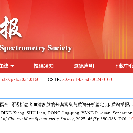
在线
投稿须知
道德声明
下载中
7538/zpxb.2024.0160
CSTR:
32365.14.zpxb.2024.0160
福全. 肾透析患者血清多肽的分离富集与质谱分析鉴定[J]. 质谱学报, 2025, 4
DING Xiang, SHU Lian, DONG Jing-ping, YANG Fu-quan. Separation, En
l of Chinese Mass Spectrometry Society
, 2025, 46(3): 380-388.
DOI:
1