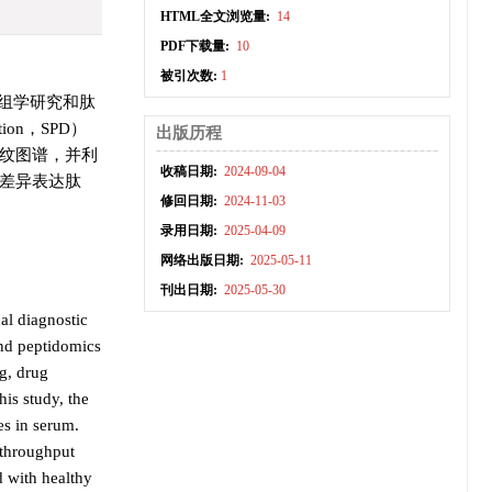
HTML全文浏览量:
14
PDF下载量:
10
被引次数:
1
组学研究和肽
ion，SPD）
出版历程
指纹图谱，并利
收稿日期:
2024-09-04
个差异表达肽
修回日期:
2024-11-03
录用日期:
2025-04-09
网络出版日期:
2025-05-11
刊出日期:
2025-05-30
al diagnostic
and peptidomics
ng, drug
is study, the
es in serum.
-throughput
d with healthy