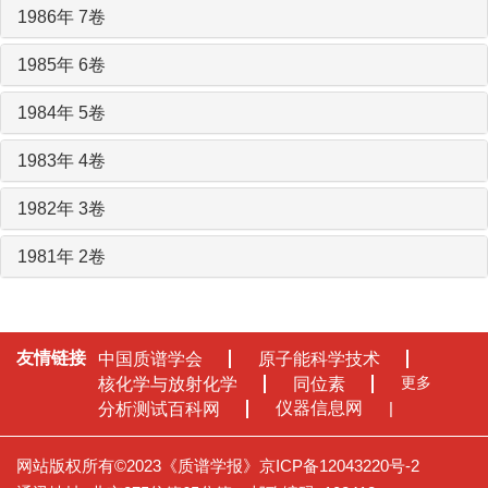
1986年 7卷
1985年 6卷
1984年 5卷
1983年 4卷
1982年 3卷
1981年 2卷
友情链接
中国质谱学会
原子能科学技术
更多
核化学与放射化学
同位素
仪器信息网
分析测试百科网
网站版权所有©2023《质谱学报》
京ICP备12043220号-2