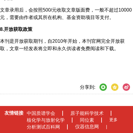
文章录用后，会按照500/元收取文章版面费，一般不超过10000
元，需要由作者或其所在机构、基金资助项目等支付。
8.开放获取政策
本刊是开放获取期刊，自2010年开始，本刊官网完全开放获
取，文章一经发表将立即和永久供读者免费阅读和下载。
分享到:
友情链接
中国质谱学会
原子能科学技术
更多
核化学与放射化学
同位素
仪器信息网
分析测试百科网