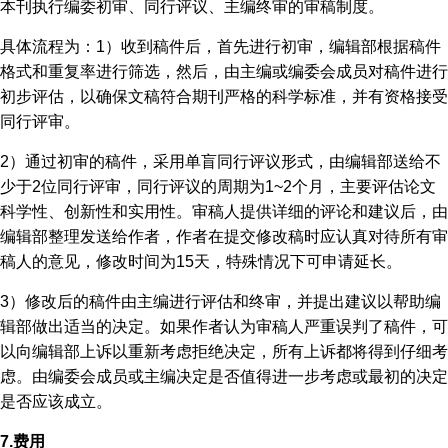
本刊执行编委初审、同行评议、主编终审的审稿制度。
具体流程为：1）收到稿件后，首先进行初审，编辑部根据稿件
格式和重复率进行筛选，然后，由主编或编委会成员对稿件进行
初步评估，以确保文稿符合期刊严格的科学标准，并有资格接受
同行评审。
2）通过初审的稿件，采用单盲同行评议形式，由编辑部送给不
少于2位同行评审，同行评议的周期为1~2个月，主要评估论文
科学性、创新性和实用性。审稿人提供详细的评论和建议后，由
编辑部整理发送给作者，作者在提交修改稿时应认真对待所有审
稿人的意见，修改时间为15天，特殊情况下可申请延长。
3）修改后的稿件由主编进行评估和终审，并提出建议以帮助编
辑部做出适当的决定。如果作者认为审稿人严重误判了稿件，可
以向编辑部上诉以重新考虑拒绝决定，所有上诉都将得到仔细考
虑。由编委会成员或主编决定是否值得进一步考虑或最初的决定
是否应该成立。
7.费用