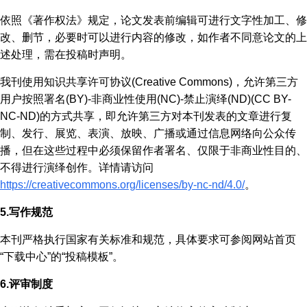
依照《著作权法》规定，论文发表前编辑可进行文字性加工、修
改、删节，必要时可以进行内容的修改，如作者不同意论文的上
述处理，需在投稿时声明。
我刊使用知识共享许可协议(Creative Commons)，允许第三方
用户按照署名(BY)-非商业性使用(NC)-禁止演绎(ND)(CC BY-
NC-ND)的方式共享，即允许第三方对本刊发表的文章进行复
制、发行、展览、表演、放映、广播或通过信息网络向公众传
播，但在这些过程中必须保留作者署名、仅限于非商业性目的、
不得进行演绎创作。详情请访问
https://creativecommons.org/licenses/by-nc-nd/4.0/
。
5.写作规范
本刊严格执行国家有关标准和规范，具体要求可参阅网站首页
“下载中心”的“投稿模板”。
6.评审制度