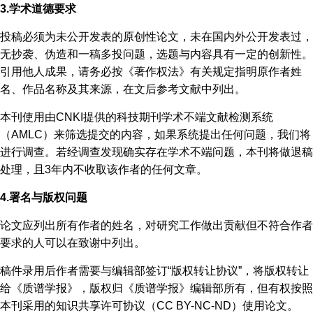
3.学术道德要求
投稿必须为未公开发表的原创性论文，未在国内外公开发表过，
无抄袭、伪造和一稿多投问题，选题与内容具有一定的创新性。
引用他人成果，请务必按《著作权法》有关规定指明原作者姓
名、作品名称及其来源，在文后参考文献中列出。
本刊使用由CNKI提供的科技期刊学术不端文献检测系统
（AMLC）来筛选提交的内容，如果系统提出任何问题，我们将
进行调查。若经调查发现确实存在学术不端问题，本刊将做退稿
处理，且3年内不收取该作者的任何文章。
4.署名与版权问题
论文应列出所有作者的姓名，对研究工作做出贡献但不符合作者
要求的人可以在致谢中列出。
稿件录用后作者需要与编辑部签订“版权转让协议”，将版权转让
给《质谱学报》，版权归《质谱学报》编辑部所有，但有权按照
本刊采用的知识共享许可协议（CC BY-NC-ND）使用论文。