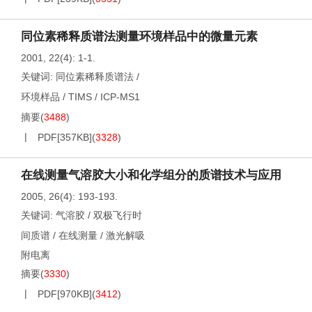
同位素稀释质谱法测量环境样品中的微量元素
2001, 22(4): 1-1.
关键词:
同位素稀释质谱法
/
环境样品
/
TIMS
/
ICP-MS1
摘要
(
3488
)
PDF[
357KB
]
(
3328
)
在线测量气溶胶大小和化学组分的质谱技术与应用
2005, 26(4): 193-193.
关键词:
气溶胶
/
双极飞行时
间质谱
/
在线测量
/
激光解吸
附电离
摘要
(
3330
)
PDF[
970KB
]
(
3412
)