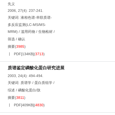
先义
2006, 27(4): 237-241.
关键词:
液相色谱-串联质谱-
多反应监测(LC-MS/MS-
MRM)
/
滥用药物
/
生物检材
/
筛选
/
确认
摘要
(
3985
)
PDF[
134KB
]
(
3713
)
质谱鉴定磷酸化蛋白研究进展
2003, 24(4): 494-494.
关键词:
质谱学
/
蛋白质组学
/
综述
/
磷酸化蛋白/肽
摘要
(
3811
)
PDF[
409KB
]
(
4830
)