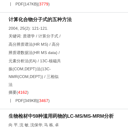
PDF[
147KB
]
(
3779
)
计算化合物分子式的五种方法
2004, 25(2): 121-121.
关键词:
质谱学
/
计算分子式
/
高分辨质谱法(HR MS)
/
高分
辨质谱数据法(HR MS data)
/
元素分析法(EA)
/
13C-核磁共
振(COM,DEPT)法(13C-
NMR(COM,DEPT))
/
三相似
法
摘要
(
4162
)
PDF[
349KB
]
(
3467
)
生物检材中59种滥用药物的LC-MS/MS-MRM分析
向 平
沈 敏
沈保华
马 栋
卓
,
,
,
,