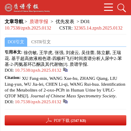
文章导航
>
质谱学报
> 优先发表 > DOI:
10.7538/zpxb.2025.0132
CSTR:
32365.14.zpxb.2025.0132
DOI引文
CSTR引文
引用本文:
徐仿敏, 王学虎, 张强, 刘凌云, 吴佳蕾, 陈立麒, 王瑞
花. 基于超高效液相色谱-四极杆飞行时间质谱分析人尿中2-苯
基-2-丙氨基环己酮及其代谢物[J]. 质谱学报.
DOI:
10.7538/zpxb.2025.0132
Citation:
XU Fang-min, WANG Xue-hu, ZHANG Qiang, LIU
Ling-yun, WU Jia-lei, CHEN Li-qi, WANG Rui-hua. Identification
of the Metabolites of 2-oxo-PCPr in Human Urine by UPLC-
QTOF MS[J].
Journal of Chinese Mass Spectrometry Society
.
DOI:
10.7538/zpxb.2025.0132
PDF下载
(2347 KB)