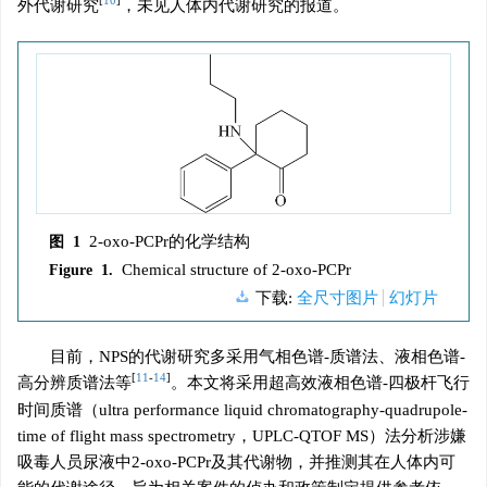
[
10
]
外代谢研究
，未见人体内代谢研究的报道。
2-oxo-PCPr的化学结构
图 1
Chemical structure of 2-oxo-PCPr
Figure 1.
下载:
全尺寸图片
幻灯片
目前，NPS的代谢研究多采用气相色谱-质谱法、液相色谱-
[
11
-
14
]
高分辨质谱法等
。本文将采用超高效液相色谱-四极杆飞行
时间质谱（ultra performance liquid chromatography-quadrupole-
time of flight mass spectrometry，UPLC-QTOF MS）法分析涉嫌
吸毒人员尿液中2-oxo-PCPr及其代谢物，并推测其在人体内可